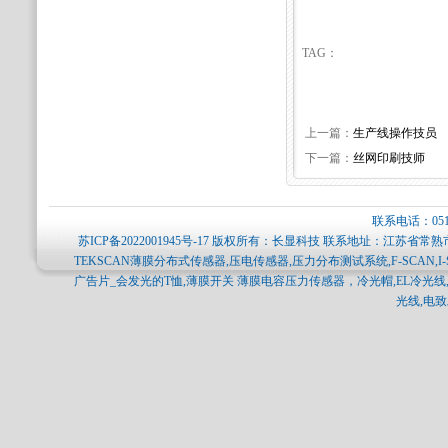
TAG：
上一篇：
生产线操作技员
下一篇：
丝网印刷技师
联系电话：0512-
苏ICP备2022001945号-17
版权所有：长显科技 联系地址：江苏省常熟市
TEKSCAN薄膜分布式传感器,压电传感器,压力分布测试系统,F-SCAN,I-
广告片_会发光的T恤,薄膜开关 薄膜电容压力传感器，冷光帽,EL冷光线,
光线,电