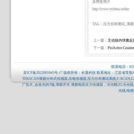
反搏泵简介
http://www.vrchina.online
TAG：压力分布测试_薄
上一篇：
主动脉内球囊反
下一篇：
ProActive Co
联系电话：0512-
苏ICP备2022001945号-17
版权所有：长显科技 联系地址：江苏省常熟市
TEKSCAN薄膜分布式传感器,压电传感器,压力分布测试系统,F-SCAN,I-
广告片_会发光的T恤,薄膜开关 薄膜电容压力传感器，冷光帽,EL冷光线,
光线,电