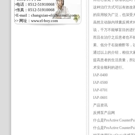
>电话：0512-51910068
这种治疗方式可以有效改
>传真：0512-51910068
的应用较为广泛，也深受
>E-mail：changxian-el@hotmail.com
>> 网址：
www.el-boy.com
虽然主动脉内球囊反搏术
说，千万不能够盲目的进
而且在治疗之后患者也不
素、低分子右旋糖酐等，
通过以上的介绍，相信大
提高患者的生活质量，所
术安全顺利的进行。
IAP-0400
IAP-0500
IAP-0701
IAP-0601
产品资讯
反搏泵产品网
什么是ProActive CounterPu
什么是ProActive CounterPu