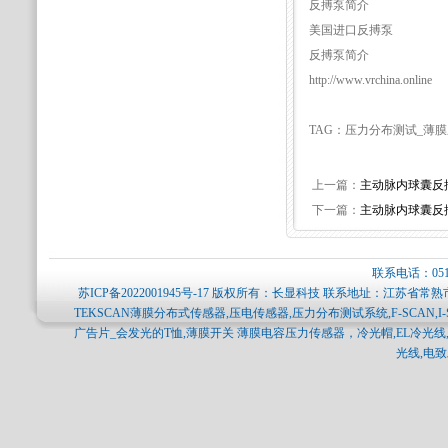
反搏泵简介
美国进口反搏泵
反搏泵简介
http://www.vrchina.online
TAG：压力分布测试_薄
上一篇：
主动脉内球囊反
下一篇：
主动脉内球囊反
联系电话：0512-
苏ICP备2022001945号-17
版权所有：长显科技 联系地址：江苏省常熟市
TEKSCAN薄膜分布式传感器,压电传感器,压力分布测试系统,F-SCAN,I-
广告片_会发光的T恤,薄膜开关 薄膜电容压力传感器，冷光帽,EL冷光线,
光线,电