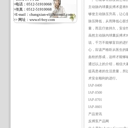
>电话：0512-51910068
主动脉内球囊反搏术是将
>传真：0512-51910068
够使主动脉压升高，让心
>E-mail：changxian-el@hotmail.com
>> 网址：
www.el-boy.com
脉压降低，从而降低心脏
量，而且疗效持久，安全
虽然主动脉内球囊反搏术
说，千万不能够盲目的进
心，应该严格听从医生的
血栓的形成，这样才能够
通过以上的介绍，相信大
提高患者的生活质量，所
术安全顺利的进行。
IAP-0400
IAP-0500
IAP-0701
IAP-0601
产品资讯
反搏泵产品网