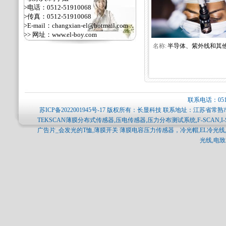
>电话：0512-51910068
>传真：0512-51910068
>E-mail：changxian-el@hotmail.com
>> 网址：
www.el-boy.com
名称:
半导体、紫外线和其他.
联系电话：0512-
苏ICP备2022001945号-17
版权所有：长显科技 联系地址：江苏省常熟市
TEKSCAN薄膜分布式传感器,压电传感器,压力分布测试系统,F-SCAN,I-
广告片_会发光的T恤,薄膜开关 薄膜电容压力传感器，冷光帽,EL冷光线,
光线,电